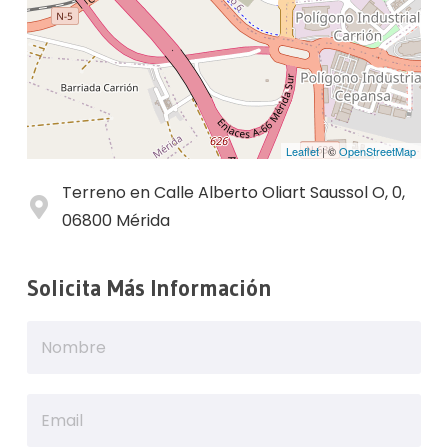
Leaflet
| ©
OpenStreetMap
Terreno en Calle Alberto Oliart Saussol O, 0,
06800 Mérida
Solicita Más Información