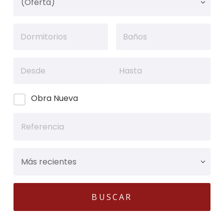
Obra Nueva