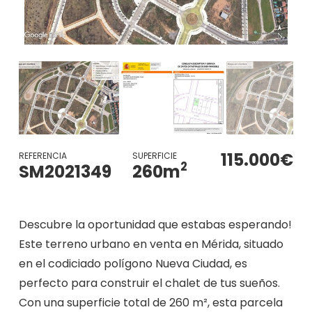
115.000€
REFERENCIA
SUPERFICIE
2
SM2021349
260
m
Descubre la oportunidad que estabas esperando!
Este terreno urbano en venta en Mérida, situado
en el codiciado polígono Nueva Ciudad, es
perfecto para construir el chalet de tus sueños.
Con una superficie total de 260 m², esta parcela