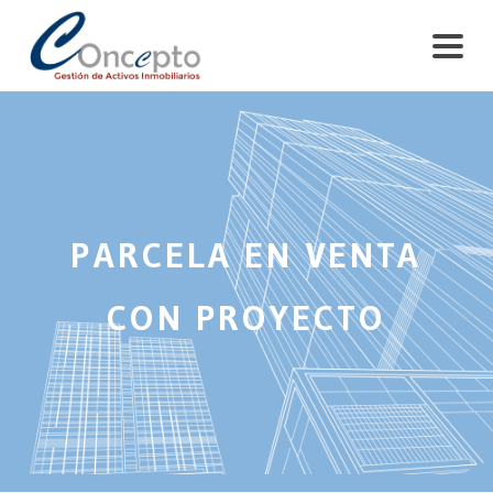
PARCELA EN VENTA
CON PROYECTO