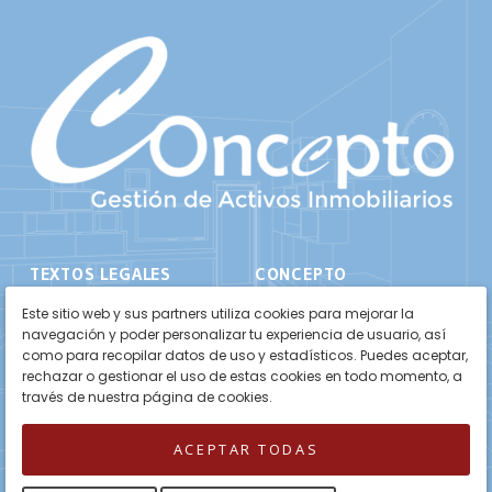
TEXTOS LEGALES
CONCEPTO
Aviso Legal
Inicio
Este sitio web y sus partners utiliza cookies para mejorar la
navegación y poder personalizar tu experiencia de usuario, así
Política de Privacidad
Propiedades
como para recopilar datos de uso y estadísticos. Puedes aceptar,
rechazar o gestionar el uso de estas cookies en todo momento, a
Política de Cookies
Sobre Nosotros
través de nuestra página de cookies.
Contacto
ACEPTAR TODAS