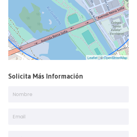
Leaflet
| ©
OpenStreetMap
Solicita Más Información