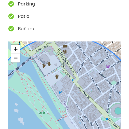
Parking
Patio
Bañera
+
−