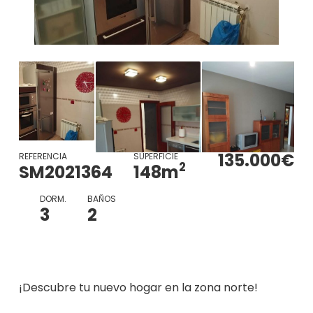
135.000€
REFERENCIA
SUPERFICIE
2
SM2021364
148
m
DORM.
BAÑOS
3
2
¡Descubre tu nuevo hogar en la zona norte!