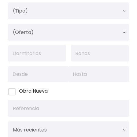
Obra Nueva