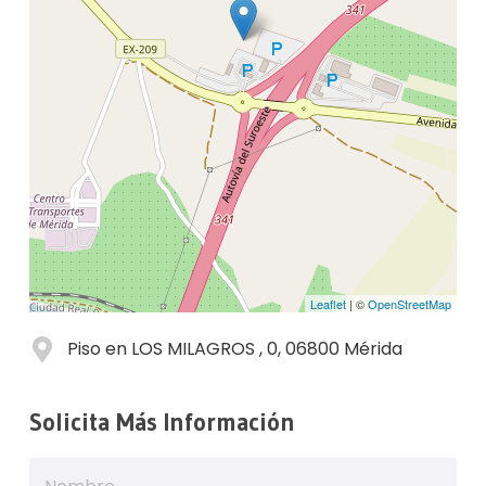
Leaflet
| ©
OpenStreetMap
Piso en LOS MILAGROS , 0, 06800 Mérida
Solicita Más Información